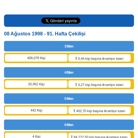
08 Ağustos 1998 - 91. Hafta Çekilişi
3 Bilen
408,078 Kişi
0,44 kişi başına ikramiye tutarı
4 Bilen
20,952 Kişi
4,27 kişi başına ikramiye tutarı
5 Bilen
442 Kişi
402,70 kişi başına ikramiye tutarı
6 Bilen
4 Kişi
84.272,50 kişi başına ikramiye tutarı