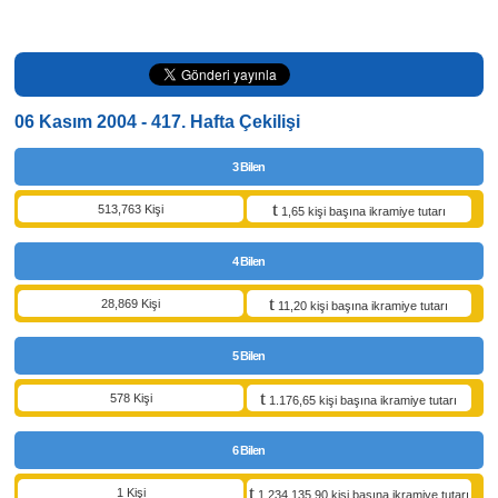
06 Kasım 2004 - 417. Hafta Çekilişi
3 Bilen
513,763 Kişi
1,65 kişi başına ikramiye tutarı
4 Bilen
28,869 Kişi
11,20 kişi başına ikramiye tutarı
5 Bilen
578 Kişi
1.176,65 kişi başına ikramiye tutarı
6 Bilen
1 Kişi
1.234.135,90 kişi başına ikramiye tutarı