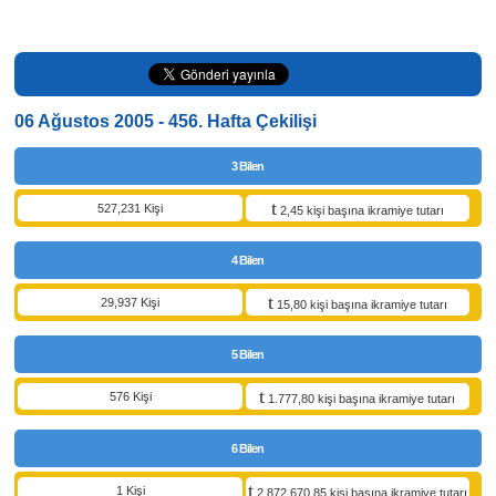
06 Ağustos 2005 - 456. Hafta Çekilişi
3 Bilen
527,231 Kişi
2,45 kişi başına ikramiye tutarı
4 Bilen
29,937 Kişi
15,80 kişi başına ikramiye tutarı
5 Bilen
576 Kişi
1.777,80 kişi başına ikramiye tutarı
6 Bilen
1 Kişi
2.872.670,85 kişi başına ikramiye tutarı