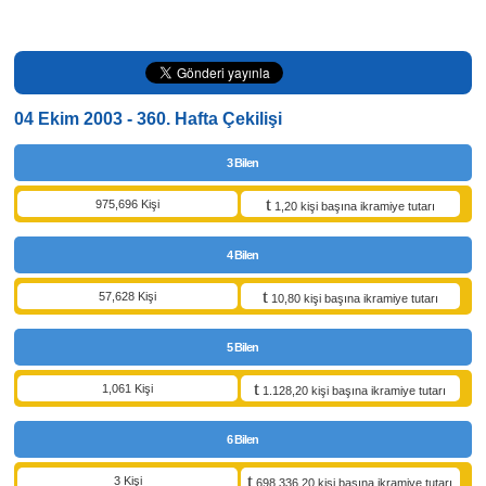
04 Ekim 2003 - 360. Hafta Çekilişi
3 Bilen
975,696 Kişi
1,20 kişi başına ikramiye tutarı
4 Bilen
57,628 Kişi
10,80 kişi başına ikramiye tutarı
5 Bilen
1,061 Kişi
1.128,20 kişi başına ikramiye tutarı
6 Bilen
3 Kişi
698.336,20 kişi başına ikramiye tutarı