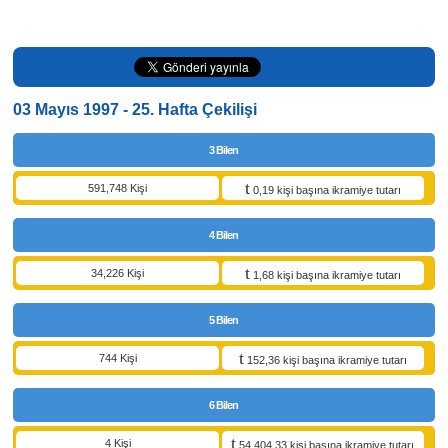
03 Mayıs 1997 - 25. Hafta Çekilişi
3 Bilen
591,748 Kişi
0,19 kişi başına ikramiye tutarı
4 Bilen
34,226 Kişi
1,68 kişi başına ikramiye tutarı
5 Bilen
744 Kişi
152,36 kişi başına ikramiye tutarı
6 Bilen
4 Kişi
54.404,33 kişi başına ikramiye tutarı