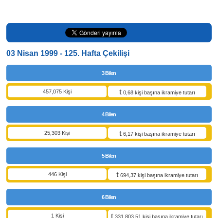
03 Nisan 1999 - 125. Hafta Çekilişi
3 Bilen
457,075 Kişi
0,68 kişi başına ikramiye tutarı
4 Bilen
25,303 Kişi
6,17 kişi başına ikramiye tutarı
5 Bilen
446 Kişi
694,37 kişi başına ikramiye tutarı
6 Bilen
1 Kişi
331.803,51 kişi başına ikramiye tutarı