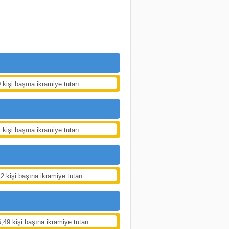
 kişi başına ikramiye tutarı
 kişi başına ikramiye tutarı
2 kişi başına ikramiye tutarı
,49 kişi başına ikramiye tutarı