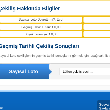
Çekiliş Hakkında Bilgiler
Sayısal Loto Devretti mi?: Evet
Geçmiş Devir Tutarı:
0,00
Büyük İkramiye:
0,00
Geçmiş Tarihli Çekiliş Sonuçları
ayısal Loto çekilişlerinin geçmiş tarihli sonuçlarını görmek için, aşağıdaki list
Sayısal Loto
Sosyal
co
Sayfal