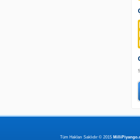
S
Tüm Hakları Saklıdır © 2015
MilliPiyango.