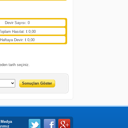
Devir Sayısı: 0
Toplam Hasılat:
0,00
Haftaya Devir:
0,00
eden tarih seçiniz.
Sonuçları Göster
 Medya
arımız