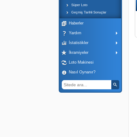
Süper Loto
Geçmiş Tarihli Sonuçlar
Haberler
Yardım
İstatistikler
İkramiyeler
Loto Makinesi
Nasıl Oynanır?