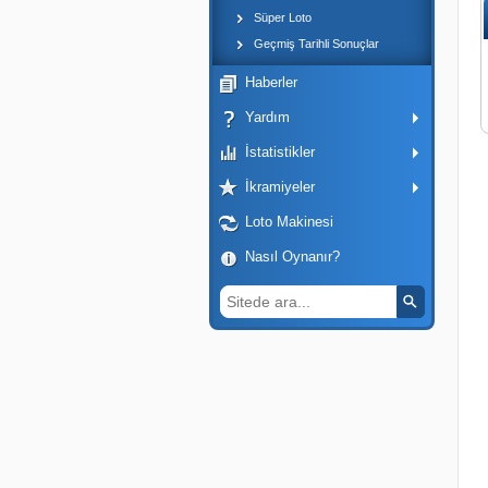
Süper Loto
Geçmiş Tarihli Sonuçlar
Haberler
Yardım
İstatistikler
İkramiyeler
Loto Makinesi
Nasıl Oynanır?