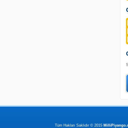
S
Tüm Hakları Saklıdır © 2015
MilliPiyango.