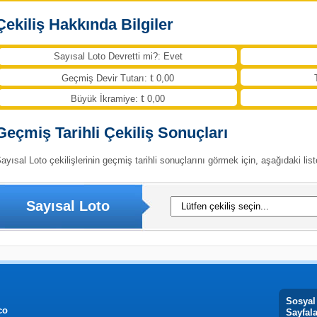
Çekiliş Hakkında Bilgiler
Sayısal Loto Devretti mi?: Evet
Geçmiş Devir Tutarı:
0,00
Büyük İkramiye:
0,00
Geçmiş Tarihli Çekiliş Sonuçları
ayısal Loto çekilişlerinin geçmiş tarihli sonuçlarını görmek için, aşağıdaki list
Sayısal Loto
Sosyal
co
Sayfal