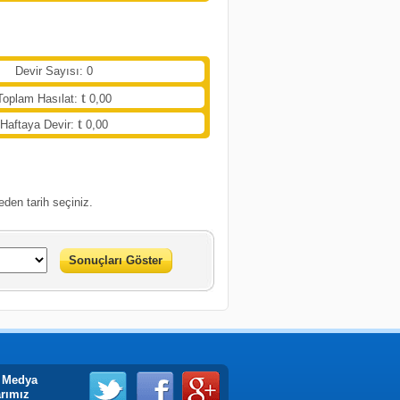
Devir Sayısı: 0
Toplam Hasılat:
0,00
Haftaya Devir:
0,00
eden tarih seçiniz.
Sonuçları Göster
 Medya
arımız