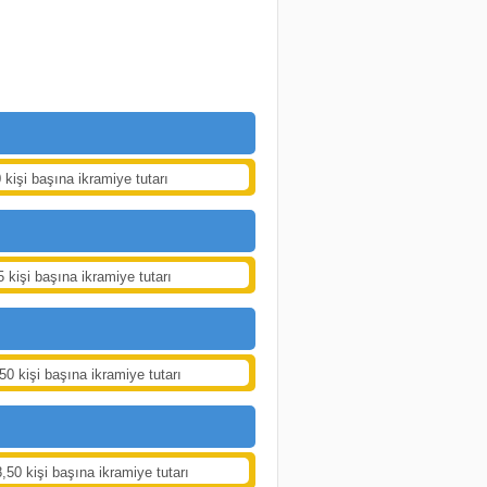
 kişi başına ikramiye tutarı
5 kişi başına ikramiye tutarı
50 kişi başına ikramiye tutarı
,50 kişi başına ikramiye tutarı