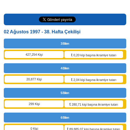
02 Ağustos 1997 - 38. Hafta Çekilişi
3 Bilen
427,254 Kişi
0,20 kişi başına ikramiye tutarı
4 Bilen
20,877 Kişi
2,04 kişi başına ikramiye tutarı
5 Bilen
299 Kişi
280,71 kişi başına ikramiye tutarı
6 Bilen
0 Kişi
89.885,07 kişi başına ikramiye tutarı