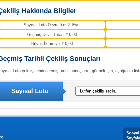
Çekiliş Hakkında Bilgiler
Sayısal Loto Devretti mi?: Evet
Geçmiş Devir Tutarı:
0,00
Büyük İkramiye:
0,00
Geçmiş Tarihli Çekiliş Sonuçları
ayısal Loto çekilişlerinin geçmiş tarihli sonuçlarını görmek için, aşağıdaki list
Sayısal Loto
Sosyal
co
Sayfal