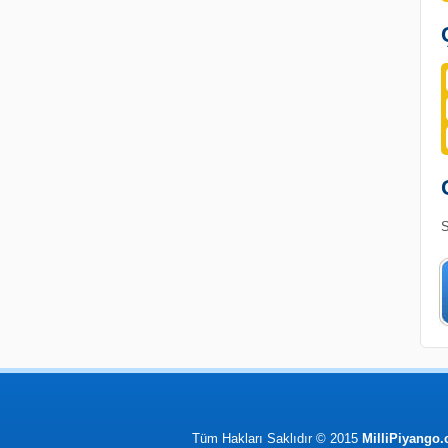
S
Tüm Hakları Saklıdır © 2015
MilliPiyango.