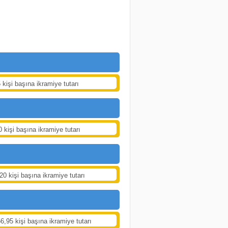
 kişi başına ikramiye tutarı
0 kişi başına ikramiye tutarı
20 kişi başına ikramiye tutarı
6,95 kişi başına ikramiye tutarı