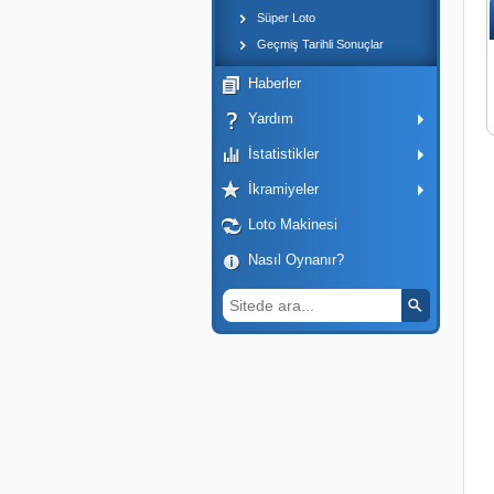
Süper Loto
Geçmiş Tarihli Sonuçlar
Haberler
Yardım
İstatistikler
İkramiyeler
Loto Makinesi
Nasıl Oynanır?