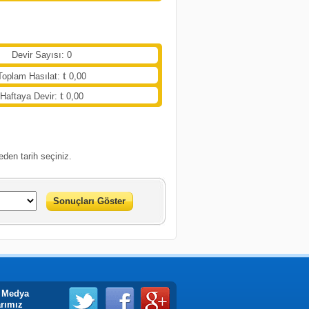
Devir Sayısı: 0
Toplam Hasılat:
0,00
Haftaya Devir:
0,00
eden tarih seçiniz.
Sonuçları Göster
 Medya
arımız