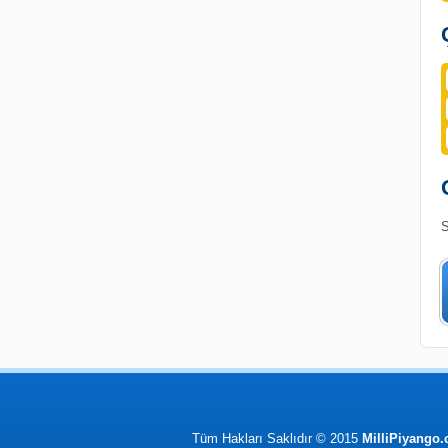
S
Tüm Hakları Saklıdır © 2015
MilliPiyango.