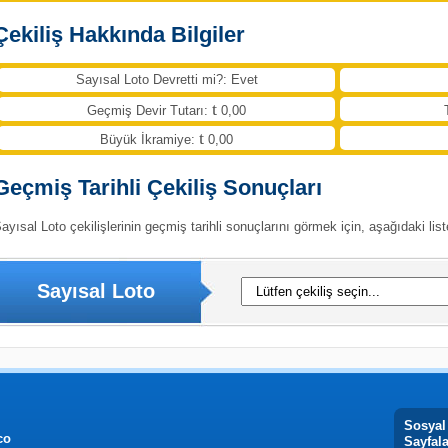
Çekiliş Hakkında Bilgiler
Sayısal Loto Devretti mi?: Evet
Geçmiş Devir Tutarı:
0,00
Büyük İkramiye:
0,00
Geçmiş Tarihli Çekiliş Sonuçları
ayısal Loto çekilişlerinin geçmiş tarihli sonuçlarını görmek için, aşağıdaki list
Sayısal Loto
Sosyal
co
Sayfal