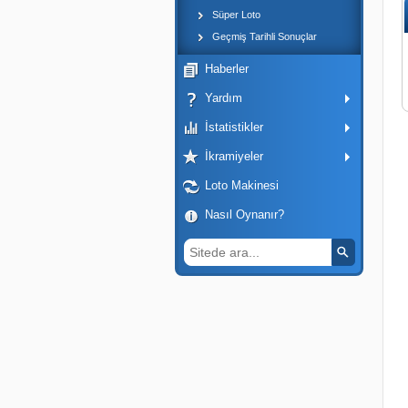
Süper Loto
Geçmiş Tarihli Sonuçlar
Haberler
Yardım
İstatistikler
İkramiyeler
Loto Makinesi
Nasıl Oynanır?