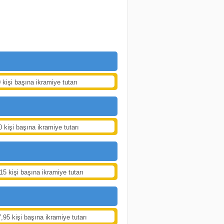
 kişi başına ikramiye tutarı
0 kişi başına ikramiye tutarı
15 kişi başına ikramiye tutarı
,95 kişi başına ikramiye tutarı