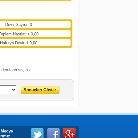
Devir Sayısı: 0
Toplam Hasılat:
0,00
Haftaya Devir:
0,00
eden tarih seçiniz.
Sonuçları Göster
 Medya
arımız