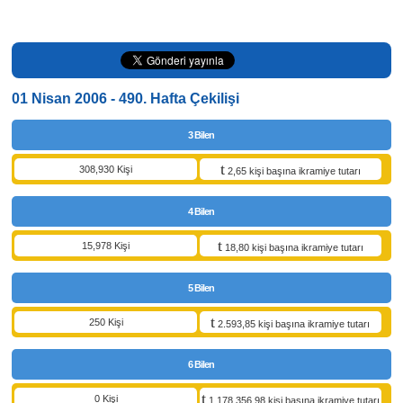
01 Nisan 2006 - 490. Hafta Çekilişi
3 Bilen
308,930 Kişi
2,65 kişi başına ikramiye tutarı
4 Bilen
15,978 Kişi
18,80 kişi başına ikramiye tutarı
5 Bilen
250 Kişi
2.593,85 kişi başına ikramiye tutarı
6 Bilen
0 Kişi
1.178.356,98 kişi başına ikramiye tutarı