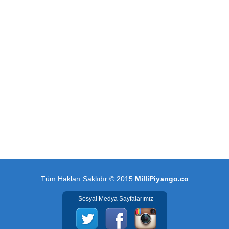
Tüm Hakları Saklıdır © 2015
MilliPiyango.co
Sosyal Medya Sayfalarımız